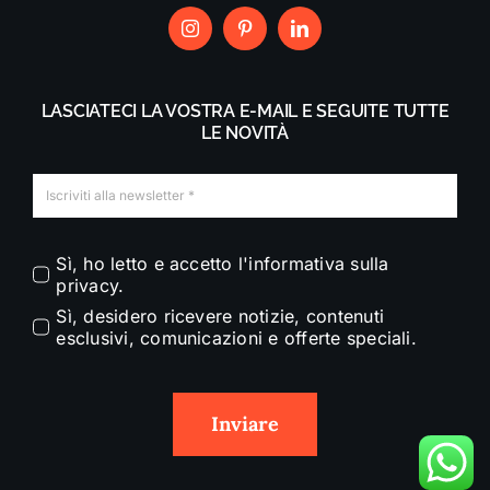
LASCIATECI LA VOSTRA E-MAIL E SEGUITE TUTTE
LE NOVITÀ
Sì, ho letto e accetto l'informativa sulla
privacy.
Sì, desidero ricevere notizie, contenuti
esclusivi, comunicazioni e offerte speciali.
Inviare