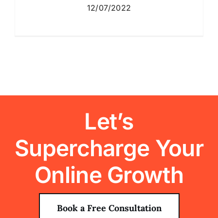
12/07/2022
Let’s
Supercharge Your
Online Growth
Book a Free Consultation