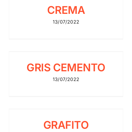
CREMA
Cemento
13/07/2022
GRIS CEMENTO
GRIS CEMENTO
Cemento
13/07/2022
GRAFITO
GRAFITO
Cemento