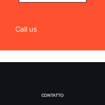
inquiries@company.com
Call us
(555) 802-1234
CONTATTO