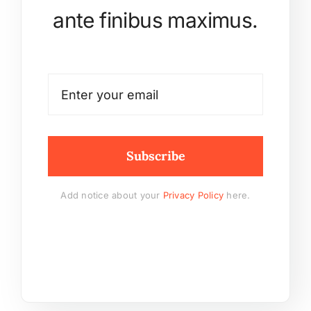
ante finibus maximus.
Subscribe
Add notice about your
Privacy Policy
here.