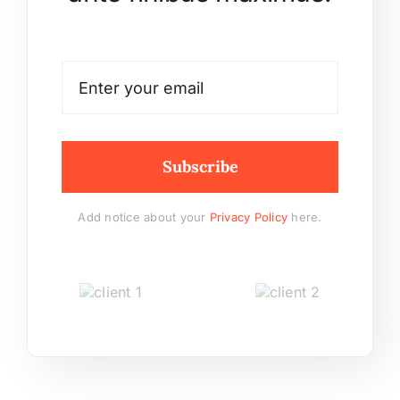
Subscribe
Add notice about your
Privacy Policy
here.