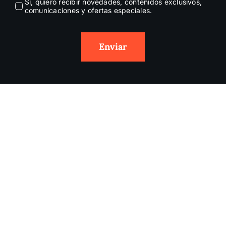
Sí, quiero recibir novedades, contenidos exclusivos,
comunicaciones y ofertas especiales.
Enviar