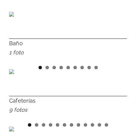
Baño
1 foto
Cafeterías
9 fotos