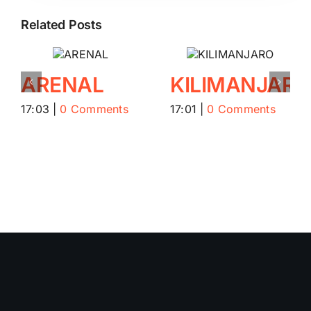
Related Posts
ARENAL
KILIMANJAR
17:03
|
0 Comments
17:01
|
0 Comments