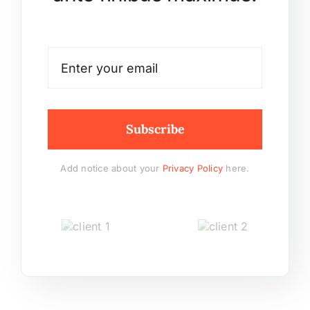
Subscribe
Add notice about your
Privacy Policy
here.